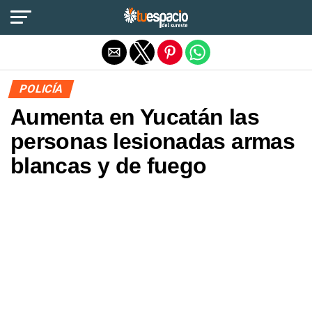
Salir de la versión móvil
POLICÍA
Aumenta en Yucatán las
personas lesionadas armas
blancas y de fuego