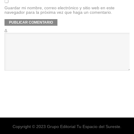
Guardar mi nombre, correo electrónico y sitio web en este
navegador para la próxima vez que haga un comentario.
Δ
Copyright © 2023 Grupo Editorial Tu Espacio del Sureste.