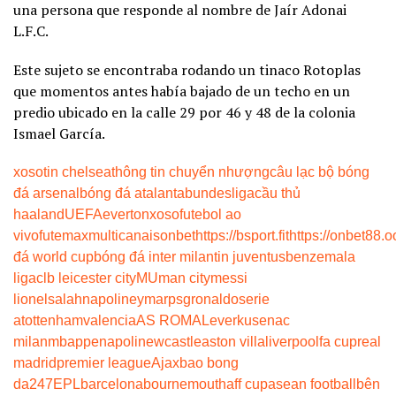
una persona que responde al nombre de Jaír Adonai
L.F.C.
Este sujeto se encontraba rodando un tinaco Rotoplas
que momentos antes había bajado de un techo en un
predio ubicado en la calle 29 por 46 y 48 de la colonia
Ismael García.
xoso
tin chelsea
thông tin chuyển nhượng
câu lạc bộ bóng
đá arsenal
bóng đá atalanta
bundesliga
cầu thủ
haaland
UEFA
everton
xoso
futebol ao
vivo
futemax
multicanais
onbet
https://bsport.fit
https://onbet88.o
đá world cup
bóng đá inter milan
tin juventus
benzema
la
liga
clb leicester city
MU
man city
messi
lionel
salah
napoli
neymar
psg
ronaldo
serie
a
tottenham
valencia
AS ROMA
Leverkusen
ac
milan
mbappe
napoli
newcastle
aston villa
liverpool
fa cup
real
madrid
premier league
Ajax
bao bong
da247
EPL
barcelona
bournemouth
aff cup
asean football
bên