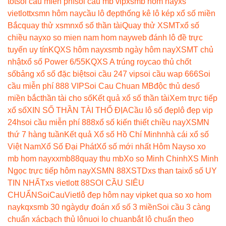
tốt
soi cầu miễn phí
soi cau mb vip
xsmb hom nay
xs
vietlott
xsmn hôm nay
cầu lô đẹp
thống kê lô kép xổ số miền
Bắc
quay thử xsmn
xổ số thần tài
Quay thử XSMT
xổ số
chiều nay
xo so mien nam hom nay
web đánh lô đề trực
tuyến uy tín
KQXS hôm nay
xsmb ngày hôm nay
XSMT chủ
nhật
xổ số Power 6/55
KQXS A trúng roy
cao thủ chốt
số
bảng xổ số đặc biệt
soi cầu 247 vip
soi cầu wap 666
Soi
cầu miễn phí 888 VIP
Soi Cau Chuan MB
độc thủ de
số
miền bắc
thần tài cho số
Kết quả xổ số thần tài
Xem trực tiếp
xổ số
XIN SỐ THẦN TÀI THỔ ĐỊA
Cầu lô số đẹp
lô đẹp vip
24h
soi cầu miễn phí 888
xổ số kiến thiết chiều nay
XSMN
thứ 7 hàng tuần
Kết quả Xổ số Hồ Chí Minh
nhà cái xổ số
Việt Nam
Xổ Số Đại Phát
Xổ số mới nhất Hôm Nay
so xo
mb hom nay
xxmb88
quay thu mb
Xo so Minh Chinh
XS Minh
Ngọc trực tiếp hôm nay
XSMN 88
XSTD
xs than tai
xổ số UY
TIN NHẤT
xs vietlott 88
SOI CẦU SIÊU
CHUẨN
SoiCauViet
lô đẹp hôm nay vip
ket qua so xo hom
nay
kqxsmb 30 ngày
dự đoán xổ số 3 miền
Soi cầu 3 càng
chuẩn xác
bạch thủ lô
nuoi lo chuan
bắt lô chuẩn theo