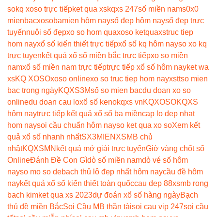
so
kq xoso trực tiếp
ket qua xs
kqxs 247
số miền nam
s0x0
mienbac
xosobamien hôm nay
số đẹp hôm nay
số đẹp trực
tuyến
nuôi số đẹp
xo so hom qua
xoso ketqua
xstruc tiep
hom nay
xổ số kiến thiết trực tiếp
xổ số kq hôm nay
so xo kq
trực tuyen
kết quả xổ số miền bắc trực tiếp
xo so miền
nam
xổ số miền nam trực tiếp
trực tiếp xổ số hôm nay
ket wa
xs
KQ XOSO
xoso online
xo so truc tiep hom nay
xstt
so mien
bac trong ngày
KQXS3M
số so mien bac
du doan xo so
online
du doan cau lo
xổ số keno
kqxs vn
KQXOSO
KQXS
hôm nay
trực tiếp kết quả xổ số ba miền
cap lo dep nhat
hom nay
soi cầu chuẩn hôm nay
so ket qua xo so
Xem kết
quả xổ số nhanh nhất
SX3MIEN
XSMB chủ
nhật
KQXSMN
kết quả mở giải trực tuyến
Giờ vàng chốt số
Online
Đánh Đề Con Gì
dò số miền nam
dò vé số hôm
nay
so mo so de
bach thủ lô đẹp nhất hôm nay
cầu đề hôm
nay
kết quả xổ số kiến thiết toàn quốc
cau dep 88
xsmb rong
bach kim
ket qua xs 2023
dự đoán xổ số hàng ngày
Bạch
thủ đề miền Bắc
Soi Cầu MB thần tài
soi cau vip 247
soi cầu