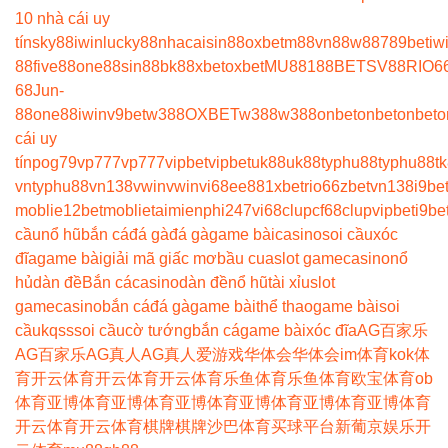
10 nhà cái uy
tín
sky88
iwin
lucky88
nhacaisin88
oxbet
m88
vn88
w88
789bet
iw
88
five88
one88
sin88
bk8
8xbet
oxbet
MU88
188BET
SV88
RIO6
68
Jun-
88
one88
iwin
v9bet
w388
OXBET
w388
w388
onbet
onbet
onbet
o
cái uy
tín
pog79
vp777
vp777
vipbet
vipbet
uk88
uk88
typhu88
typhu88
t
vn
typhu88
vn138
vwin
vwin
vi68
ee88
1xbet
rio66
zbet
vn138
i9be
moblie
12betmoblie
taimienphi247
vi68clup
cf68clup
vipbet
i9be
cầu
nổ hũ
bắn cá
đá gà
đá gà
game bài
casino
soi cầu
xóc
đĩa
game bài
giải mã giấc mơ
bầu cua
slot game
casino
nổ
hủ
dàn đề
Bắn cá
casino
dàn đề
nổ hũ
tài xỉu
slot
game
casino
bắn cá
đá gà
game bài
thể thao
game bài
soi
cầu
kqss
soi cầu
cờ tướng
bắn cá
game bài
xóc đĩa
AG百家乐
AG百家乐
AG真人
AG真人
爱游戏
华体会
华体会
im体育
kok体
育
开云体育
开云体育
开云体育
乐鱼体育
乐鱼体育
欧宝体育
ob
体育
亚博体育
亚博体育
亚博体育
亚博体育
亚博体育
亚博体育
开云体育
开云体育
棋牌
棋牌
沙巴体育
买球平台
新葡京娱乐
开