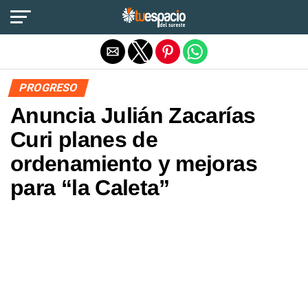
Salir de la versión móvil
PROGRESO
Anuncia Julián Zacarías
Curi planes de
ordenamiento y mejoras
para “la Caleta”