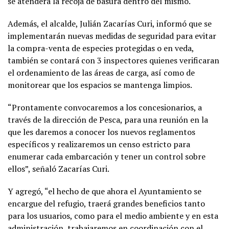
se atenderá la recoja de basura dentro del mismo.
Además, el alcalde, Julián Zacarías Curi, informó que se
implementarán nuevas medidas de seguridad para evitar
la compra-venta de especies protegidas o en veda,
también se contará con 3 inspectores quienes verificaran
el ordenamiento de las áreas de carga, así como de
monitorear que los espacios se mantenga limpios.
“Prontamente convocaremos a los concesionarios, a
través de la dirección de Pesca, para una reunión en la
que les daremos a conocer los nuevos reglamentos
específicos y realizaremos un censo estricto para
enumerar cada embarcación y tener un control sobre
ellos”, señaló Zacarías Curi.
Y agregó, “el hecho de que ahora el Ayuntamiento se
encargue del refugio, traerá grandes beneficios tanto
para los usuarios, como para el medio ambiente y en esta
administración, trabajaremos en coordinación con el