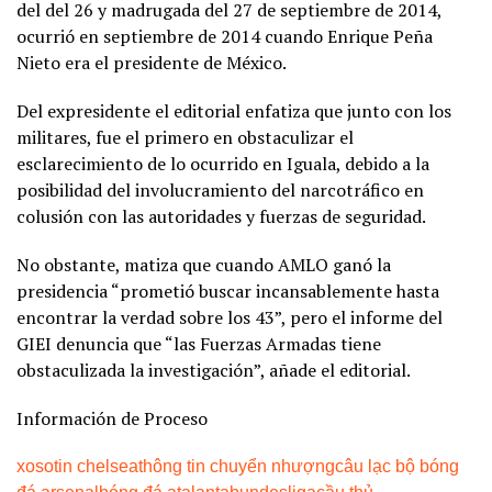
del del 26 y madrugada del 27 de septiembre de 2014,
ocurrió en septiembre de 2014 cuando Enrique Peña
Nieto era el presidente de México.
Del expresidente el editorial enfatiza que junto con los
militares, fue el primero en obstaculizar el
esclarecimiento de lo ocurrido en Iguala, debido a la
posibilidad del involucramiento del narcotráfico en
colusión con las autoridades y fuerzas de seguridad.
No obstante, matiza que cuando AMLO ganó la
presidencia “prometió buscar incansablemente hasta
encontrar la verdad sobre los 43”, pero el informe del
GIEI denuncia que “las Fuerzas Armadas tiene
obstaculizada la investigación”, añade el editorial.
Información de Proceso
xoso
tin chelsea
thông tin chuyển nhượng
câu lạc bộ bóng