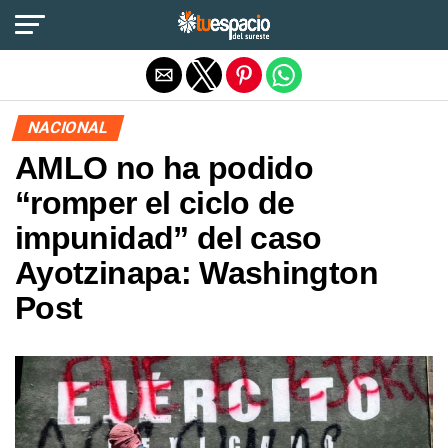
Salir de la versión móvil
NACIONAL
AMLO no ha podido
“romper el ciclo de
impunidad” del caso
Ayotzinapa: Washington
Post