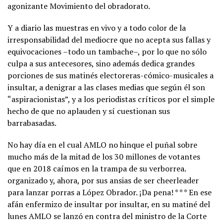
agonizante Movimiento del obradorato.
Y a diario las muestras en vivo y a todo color de la
irresponsabilidad del mediocre que no acepta sus fallas y
equivocaciones –todo un tambache–, por lo que no sólo
culpa a sus antecesores, sino además dedica grandes
porciones de sus matinés electoreras-cómico-musicales a
insultar, a denigrar a las clases medias que según él son
“aspiracionistas”, y a los periodistas críticos por el simple
hecho de que no aplauden y sí cuestionan sus
barrabasadas.
No hay día en el cual AMLO no hinque el puñal sobre
mucho más de la mitad de los 30 millones de votantes
que en 2018 caímos en la trampa de su verborrea.
organizado y, ahora, por sus ansias de ser cheerleader
para lanzar porras a López Obrador. ¡Da pena! * * * En ese
afán enfermizo de insultar por insultar, en su matiné del
lunes AMLO se lanzó en contra del ministro de la Corte