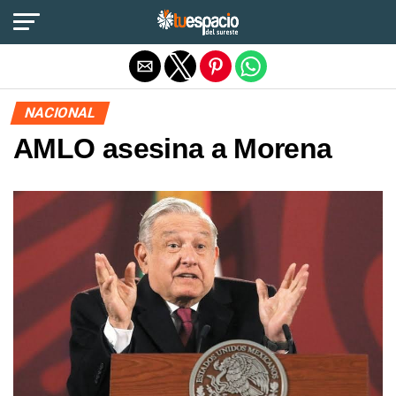
Salir de la versión móvil
NACIONAL
AMLO asesina a Morena