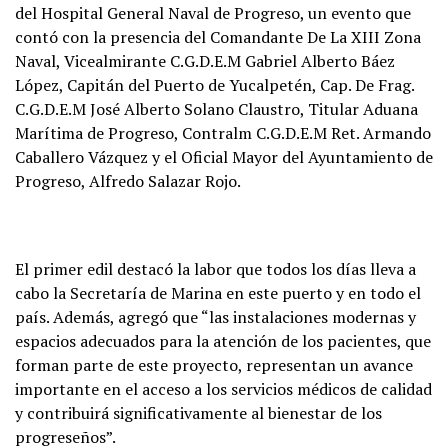
del Hospital General Naval de Progreso, un evento que
contó con la presencia del Comandante De La XIII Zona
Naval, Vicealmirante C.G.D.E.M Gabriel Alberto Báez
López, Capitán del Puerto de Yucalpetén, Cap. De Frag.
C.G.D.E.M José Alberto Solano Claustro, Titular Aduana
Marítima de Progreso, Contralm C.G.D.E.M Ret. Armando
Caballero Vázquez y el Oficial Mayor del Ayuntamiento de
Progreso, Alfredo Salazar Rojo.
El primer edil destacó la labor que todos los días lleva a
cabo la Secretaría de Marina en este puerto y en todo el
país. Además, agregó que “las instalaciones modernas y
espacios adecuados para la atención de los pacientes, que
forman parte de este proyecto, representan un avance
importante en el acceso a los servicios médicos de calidad
y contribuirá significativamente al bienestar de los
progreseños”.