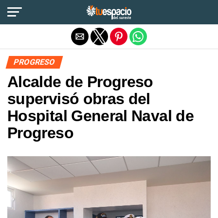
Salir de la versión móvil
PROGRESO
Alcalde de Progreso
supervisó obras del
Hospital General Naval de
Progreso