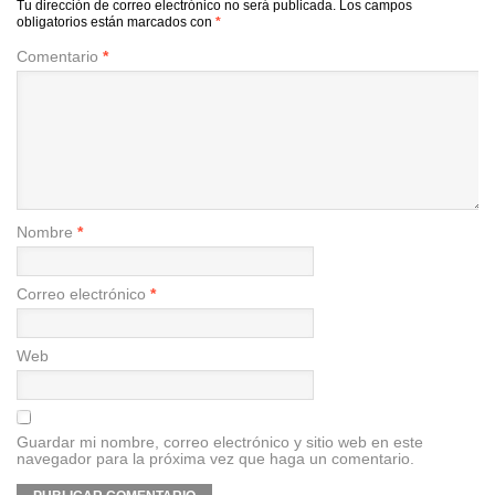
Tu dirección de correo electrónico no será publicada.
Los campos
obligatorios están marcados con
*
Comentario
*
Nombre
*
Correo electrónico
*
Web
Guardar mi nombre, correo electrónico y sitio web en este
navegador para la próxima vez que haga un comentario.