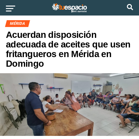
Ir a la versión móvil
MÉRIDA
Acuerdan disposición
adecuada de aceites que usen
fritangueros en Mérida en
Domingo