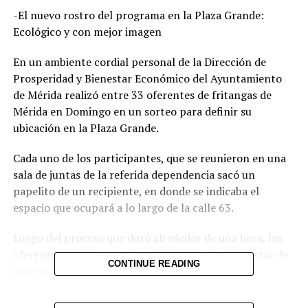
-El nuevo rostro del programa en la Plaza Grande:
Ecológico y con mejor imagen
En un ambiente cordial personal de la Dirección de
Prosperidad y Bienestar Económico del Ayuntamiento
de Mérida realizó entre 33 oferentes de fritangas de
Mérida en Domingo en un sorteo para definir su
ubicación en la Plaza Grande.
Cada uno de los participantes, que se reunieron en una
sala de juntas de la referida dependencia sacó un
papelito de un recipiente, en donde se indicaba el
espacio que ocupará a lo largo de la calle 63.
Luego del proceso que duró alrededor de una hora, los
oferentes, en medio de aplausos, manifestaron estar de
CONTINUE READING
acuerdo con el espacio que les tocó.
Como ocurrió en la reunión que se llevó al cabo con los