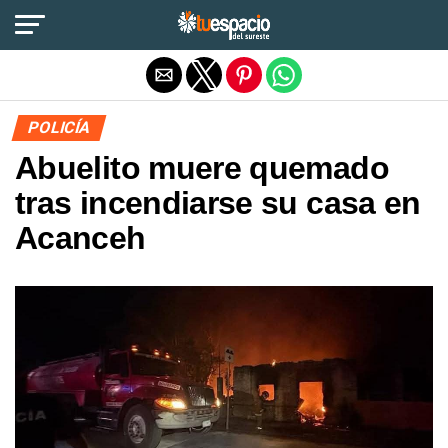
Salir de la versión móvil
POLICÍA
Abuelito muere quemado
tras incendiarse su casa en
Acanceh