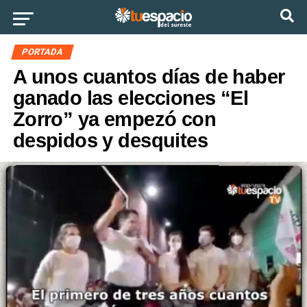
Ir a la versión móvil
PORTADA
A unos cuantos días de haber
ganado las elecciones “El
Zorro” ya empezó con
despidos y desquites