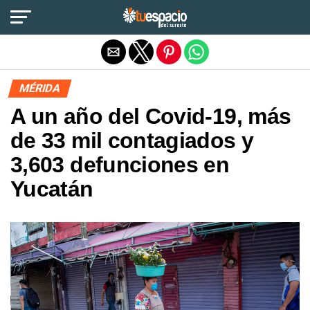
Salir de la versión móvil
MÉRIDA
A un año del Covid-19, más
de 33 mil contagiados y
3,603 defunciones en
Yucatán