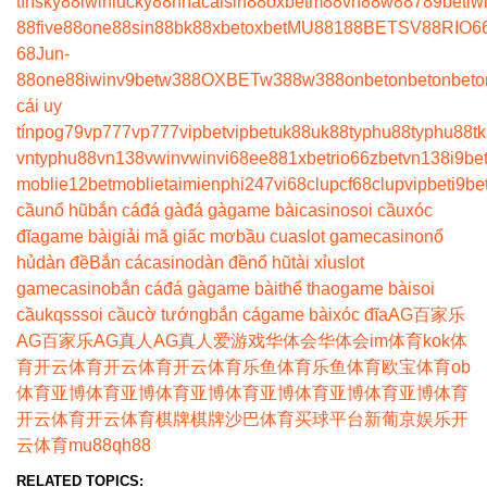
tín
sky88
iwin
lucky88
nhacaisin88
oxbet
m88
vn88
w88
789bet
iw
88
five88
one88
sin88
bk8
8xbet
oxbet
MU88
188BET
SV88
RIO6
68
Jun-
88
one88
iwin
v9bet
w388
OXBET
w388
w388
onbet
onbet
onbet
o
cái uy
tín
pog79
vp777
vp777
vipbet
vipbet
uk88
uk88
typhu88
typhu88
t
vn
typhu88
vn138
vwin
vwin
vi68
ee88
1xbet
rio66
zbet
vn138
i9be
moblie
12betmoblie
taimienphi247
vi68clup
cf68clup
vipbet
i9be
cầu
nổ hũ
bắn cá
đá gà
đá gà
game bài
casino
soi cầu
xóc
đĩa
game bài
giải mã giấc mơ
bầu cua
slot game
casino
nổ
hủ
dàn đề
Bắn cá
casino
dàn đề
nổ hũ
tài xỉu
slot
game
casino
bắn cá
đá gà
game bài
thể thao
game bài
soi
cầu
kqss
soi cầu
cờ tướng
bắn cá
game bài
xóc đĩa
AG百家乐
AG百家乐
AG真人
AG真人
爱游戏
华体会
华体会
im体育
kok体
育
开云体育
开云体育
开云体育
乐鱼体育
乐鱼体育
欧宝体育
ob
体育
亚博体育
亚博体育
亚博体育
亚博体育
亚博体育
亚博体育
开云体育
开云体育
棋牌
棋牌
沙巴体育
买球平台
新葡京娱乐
开
云体育
mu88
qh88
RELATED TOPICS: