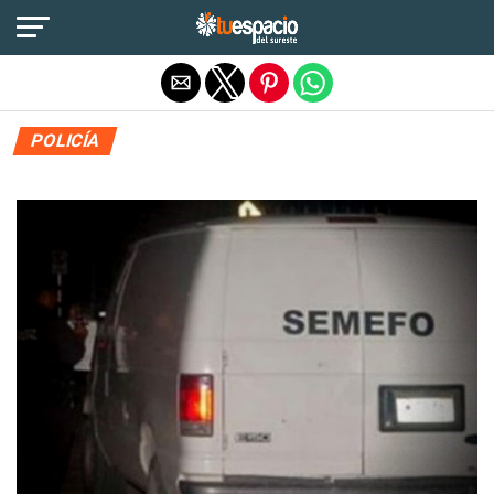
Salir de la versión móvil
POLICÍA