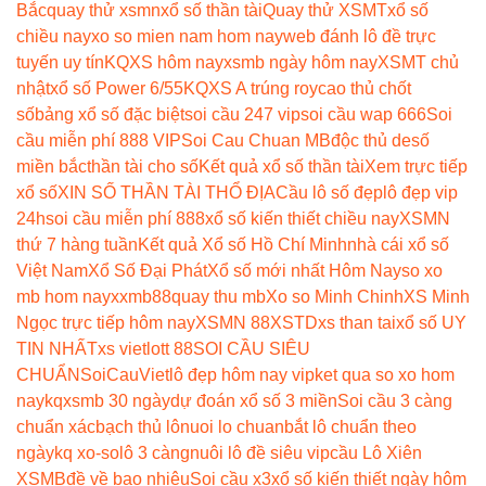
Bắc
quay thử xsmn
xổ số thần tài
Quay thử XSMT
xổ số
chiều nay
xo so mien nam hom nay
web đánh lô đề trực
tuyến uy tín
KQXS hôm nay
xsmb ngày hôm nay
XSMT chủ
nhật
xổ số Power 6/55
KQXS A trúng roy
cao thủ chốt
số
bảng xổ số đặc biệt
soi cầu 247 vip
soi cầu wap 666
Soi
cầu miễn phí 888 VIP
Soi Cau Chuan MB
độc thủ de
số
miền bắc
thần tài cho số
Kết quả xổ số thần tài
Xem trực tiếp
xổ số
XIN SỐ THẦN TÀI THỔ ĐỊA
Cầu lô số đẹp
lô đẹp vip
24h
soi cầu miễn phí 888
xổ số kiến thiết chiều nay
XSMN
thứ 7 hàng tuần
Kết quả Xổ số Hồ Chí Minh
nhà cái xổ số
Việt Nam
Xổ Số Đại Phát
Xổ số mới nhất Hôm Nay
so xo
mb hom nay
xxmb88
quay thu mb
Xo so Minh Chinh
XS Minh
Ngọc trực tiếp hôm nay
XSMN 88
XSTD
xs than tai
xổ số UY
TIN NHẤT
xs vietlott 88
SOI CẦU SIÊU
CHUẨN
SoiCauViet
lô đẹp hôm nay vip
ket qua so xo hom
nay
kqxsmb 30 ngày
dự đoán xổ số 3 miền
Soi cầu 3 càng
chuẩn xác
bạch thủ lô
nuoi lo chuan
bắt lô chuẩn theo
ngày
kq xo-so
lô 3 càng
nuôi lô đề siêu vip
cầu Lô Xiên
XSMB
đề về bao nhiêu
Soi cầu x3
xổ số kiến thiết ngày hôm