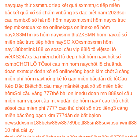
nay
quay thử xsmt
truc tiep kết quả sxmn
trực tiếp miền
bắc
kết quả xổ số chấm vn
bảng xs đặc biệt năm 2023
soi
cau xsmb
xổ số hà nội hôm nay
sxmt
xsmt hôm nay
xs truc
tiep mb
ketqua xo so online
kqxs online
xo số hôm
nay
XS3M
Tin xs hôm nay
xsmn thu2
XSMN hom nay
xổ số
miền bắc trực tiếp hôm nay
SO XO
xsmb
sxmn hôm
nay
188betlink
188 xo so
soi cầu vip 88
lô tô việt
soi lô
việt
XS247
xs ba miền
chốt lô đẹp nhất hôm nay
chốt số
xsmb
CHƠI LÔ TÔ
soi cau mn hom nay
chốt lô chuẩn
du
doan sxmt
dự đoán xổ số online
rồng bạch kim chốt 3 càng
miễn phí hôm nay
thống kê lô gan miền bắc
dàn đề lô
Cầu
Kèo Đặc Biệt
chốt cầu may mắn
kết quả xổ số miền bắc
hôm
Soi cầu vàng 777
thẻ bài online
du doan mn 888
soi cầu
miền nam vip
soi cầu mt vip
dàn de hôm nay
7 cao thủ chốt
số
soi cau mien phi 777
7 cao thủ chốt số nức tiếng
3 càng
miền bắc
rồng bạch kim 777
dàn de bất bại
on
news
ddxsmn
188bet
w88
w88
789bet
tf88
sin88
suvip
sunwin
tf88
10 nhà cái uy