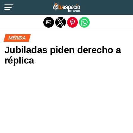
Salir de la versión móvil
MÉRIDA
Jubiladas piden derecho a
réplica