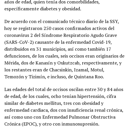
años de edad, quien tenía dos comorbilidades,
específicamente diabetes y obesidad.
De acuerdo con el comunicado técnico diario de la SSY,
hoy se registraron 250 casos confirmados activos del
coronavirus 2 del Síndrome Respiratorio Agudo Grave
(SARS-CoV-2) causante de la enfermedad Covid-19,
distribuidos en 31 municipios, así como también 17
defunciones, de los cuales, seis occisos eran originarios de
Mérida, dos de Kanasín y Oxkutzcab, respectivamente, y
los restantes eran de Chacsinkin, Izamal, Motul,
Temozón y Tizimín, e incluso, de Quintana Roo.
Las edades del total de occisos oscilan entre 30 y 84 años
de edad, de los cuales, ocho tenían hipertensión, cifra
similar de diabetes mellitus, tres con obesidad y
enfermedad cardiaca, dos con insuficiencia renal crónica,
así como uno con Enfermedad Pulmonar Obstructiva
Crónica (EPOC), y otro con inmunosupresión.