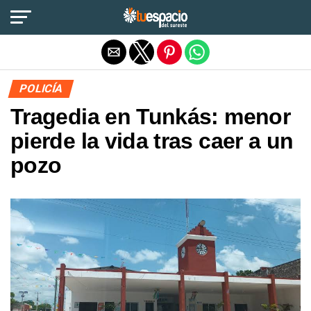
Salir de la versión móvil
POLICÍA
Tragedia en Tunkás: menor
pierde la vida tras caer a un
pozo