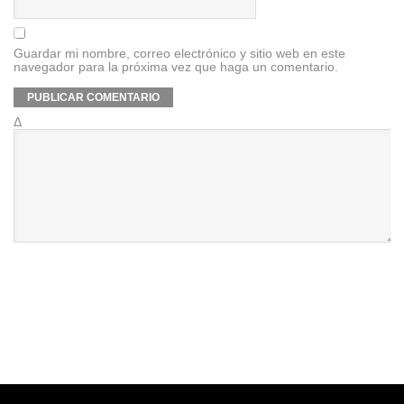
Guardar mi nombre, correo electrónico y sitio web en este
navegador para la próxima vez que haga un comentario.
Δ