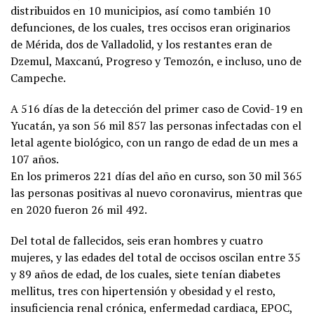
distribuidos en 10 municipios, así como también 10
defunciones, de los cuales, tres occisos eran originarios
de Mérida, dos de Valladolid, y los restantes eran de
Dzemul, Maxcanú, Progreso y Temozón, e incluso, uno de
Campeche.
A 516 días de la detección del primer caso de Covid-19 en
Yucatán, ya son 56 mil 857 las personas infectadas con el
letal agente biológico, con un rango de edad de un mes a
107 años.
En los primeros 221 días del año en curso, son 30 mil 365
las personas positivas al nuevo coronavirus, mientras que
en 2020 fueron 26 mil 492.
Del total de fallecidos, seis eran hombres y cuatro
mujeres, y las edades del total de occisos oscilan entre 35
y 89 años de edad, de los cuales, siete tenían diabetes
mellitus, tres con hipertensión y obesidad y el resto,
insuficiencia renal crónica, enfermedad cardiaca, EPOC,