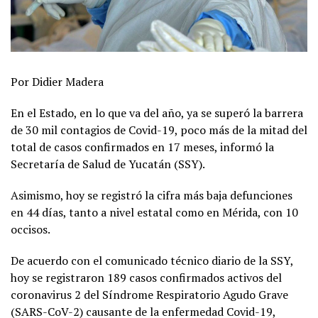
Por Didier Madera
En el Estado, en lo que va del año, ya se superó la barrera
de 30 mil contagios de Covid-19, poco más de la mitad del
total de casos confirmados en 17 meses, informó la
Secretaría de Salud de Yucatán (SSY).
Asimismo, hoy se registró la cifra más baja defunciones
en 44 días, tanto a nivel estatal como en Mérida, con 10
occisos.
De acuerdo con el comunicado técnico diario de la SSY,
hoy se registraron 189 casos confirmados activos del
coronavirus 2 del Síndrome Respiratorio Agudo Grave
(SARS-CoV-2) causante de la enfermedad Covid-19,