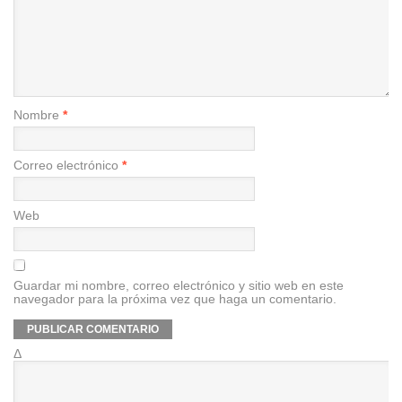
Nombre
*
Correo electrónico
*
Web
Guardar mi nombre, correo electrónico y sitio web en este
navegador para la próxima vez que haga un comentario.
Δ