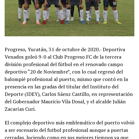
Progreso, Yucatán, 31 de octubre de 2020.- Deportiva
Venados goleó 9-0 al Club Progreso FC de la tercera
división profesional del fútbol en el renovado campo
deportivo “20 de Noviembre”, con lo cual regresó del
balompié profesional al puerto, mismo que contó en la
presencia en las gradas del titular del Instituto del
Deporte (IDEY), Carlos Sáenz Castillo, en representación
del Gobernador Mauricio Vila Dosal, y el alcalde Julián
Zacarías Curi.
El complejo deportivo más emblemático del puerto volvió
a ser escenario del futbol profesional aunque a puertas
cerradas, luciendo como en sus mejores tiempos ya que