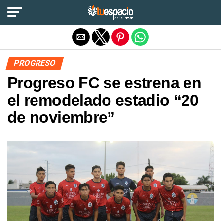
Salir de la versión móvil
PROGRESO
Progreso FC se estrena en
el remodelado estadio “20
de noviembre”