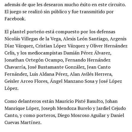
además de que les desearon mucho éxito en este circuito.
El juego se realizó sin público y fue transmitido por
Facebook.
El plantel porteño está compuesto por los defensas
Nicolás Villegas de la Vega, Alexis León Santiago, Argenis
Díaz Vázquez, Cristian López Vázquez y Oliver Hernández
Celis, y los mediocampistas Damián Pérez Álvarez,
Jonathan Ortegón Ocampo, Fernando Hernández
Chavarría, José Bustamante González, Jean Canto
Fernández, Luis Aldana Pérez, Alan Avilés Herrera,
Geisler Arceo Flores, Ángel Manzano Sosa y José López
López.
Como delanteros están Mauricio Pisté Basulto, Johan
Manrique López, Joseph Mendoza Burelo y Jardiel Cejudo
Canto, y como porteros, Diego Moscoso Aguilar y Daniel
Cuevas Martínez.