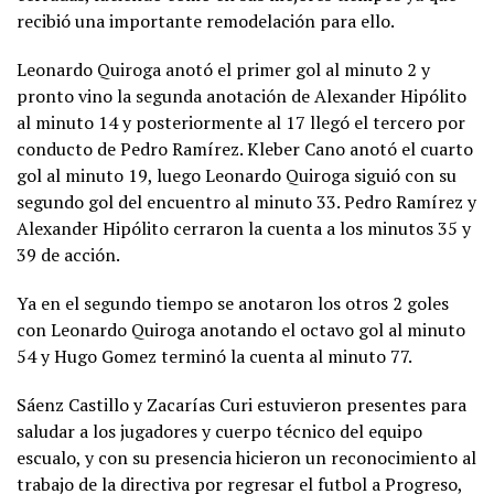
recibió una importante remodelación para ello.
Leonardo Quiroga anotó el primer gol al minuto 2 y
pronto vino la segunda anotación de Alexander Hipólito
al minuto 14 y posteriormente al 17 llegó el tercero por
conducto de Pedro Ramírez. Kleber Cano anotó el cuarto
gol al minuto 19, luego Leonardo Quiroga siguió con su
segundo gol del encuentro al minuto 33. Pedro Ramírez y
Alexander Hipólito cerraron la cuenta a los minutos 35 y
39 de acción.
Ya en el segundo tiempo se anotaron los otros 2 goles
con Leonardo Quiroga anotando el octavo gol al minuto
54 y Hugo Gomez terminó la cuenta al minuto 77.
Sáenz Castillo y Zacarías Curi estuvieron presentes para
saludar a los jugadores y cuerpo técnico del equipo
escualo, y con su presencia hicieron un reconocimiento al
trabajo de la directiva por regresar el futbol a Progreso,