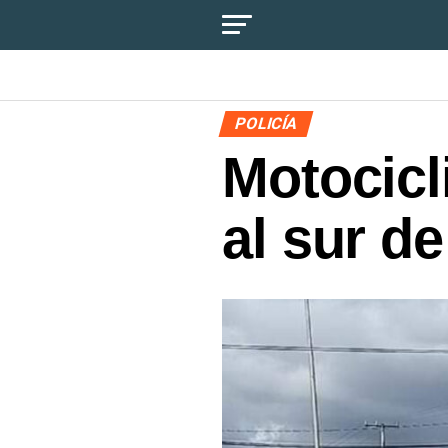
POLICÍA
Motocicli
al sur d