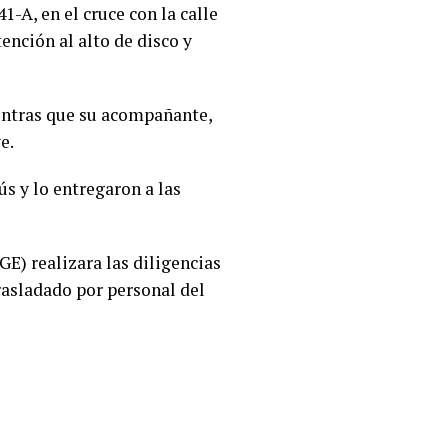
-A, en el cruce con la calle
ención al alto de disco y
mientras que su acompañante,
e.
s y lo entregaron a las
GE) realizara las diligencias
rasladado por personal del