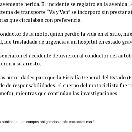
emente herida. El incidente se registró en la avenida 141
stema de transporte “Va y Ven” se incorporó sin prestar at
tas que circulaban con preferencia.
 conductor de la moto, quien perdió la vida en el sitio, 
, fue trasladada de urgencia a un hospital en estado grav
senciaron el accidente detuvieron al conductor del autobú
eron a su arresto.
as autoridades para que la Fiscalía General del Estado (F
de de responsabilidades. El cuerpo del motociclista fue t
mefo), mientras que continúan las investigaciones
á publicada.
Los campos obligatorios están marcados con
*