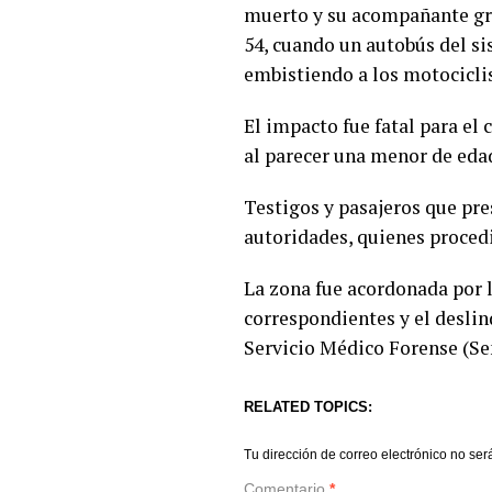
muerto y su acompañante grav
54, cuando un autobús del si
embistiendo a los motociclis
El impacto fue fatal para el
al parecer una menor de edad
Testigos y pasajeros que pre
autoridades, quienes procedi
La zona fue acordonada por l
correspondientes y el deslin
Servicio Médico Forense (Se
RELATED TOPICS:
Tu dirección de correo electrónico no ser
Comentario
*