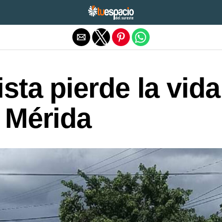
Salir de la versión móvil
sta pierde la vida
e Mérida