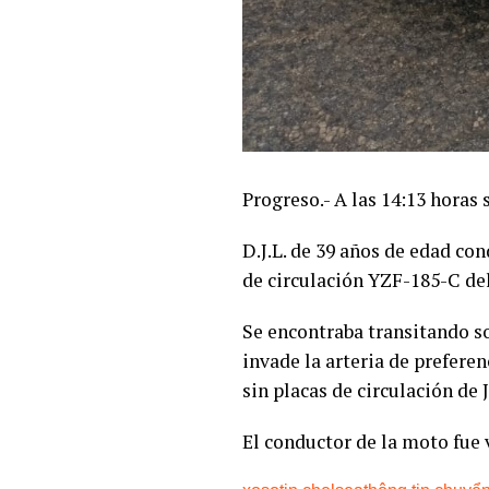
Progreso.- A las 14:13 horas 
D.J.L. de 39 años de edad co
de circulación YZF-185-C de
Se encontraba transitando sob
invade la arteria de prefere
sin placas de circulación de 
El conductor de la moto fue 