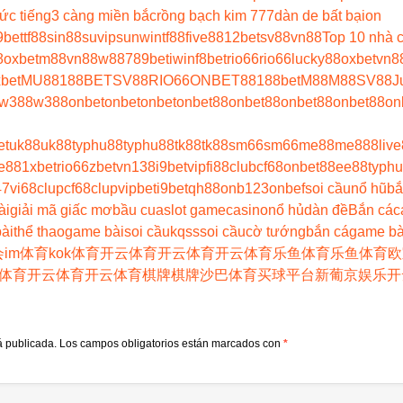
nức tiếng
3 càng miền bắc
rồng bạch kim 777
dàn de bất bại
on
9bet
tf88
sin88
suvip
sunwin
tf88
five88
12bet
sv88
vn88
Top 10 nhà c
8
oxbet
m88
vn88
w88
789bet
iwin
f8bet
rio66
rio66
lucky88
oxbet
vn8
bet
MU88
188BET
SV88
RIO66
ONBET88
188bet
M88
M88
SV88
J
w388
w388
onbet
onbet
onbet
onbet88
onbet88
onbet88
onbet88
on
et
uk88
uk88
typhu88
typhu88
tk88
tk88
sm66
sm66
me88
me88
8live
e88
1xbet
rio66
zbet
vn138
i9betvip
fi88club
cf68
onbet88
ee88
typh
47
vi68clup
cf68clup
vipbet
i9bet
qh88
onb123
onbef
soi cầu
nổ hũ
bắ
ài
giải mã giấc mơ
bầu cua
slot game
casino
nổ hủ
dàn đề
Bắn cá
c
ài
thể thao
game bài
soi cầu
kqss
soi cầu
cờ tướng
bắn cá
game bà
会
im体育
kok体育
开云体育
开云体育
开云体育
乐鱼体育
乐鱼体育
欧
体育
开云体育
开云体育
棋牌
棋牌
沙巴体育
买球平台
新葡京娱乐
开
á publicada.
Los campos obligatorios están marcados con
*