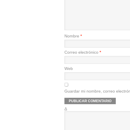
Nombre
*
Correo electrónico
*
Web
Guardar mi nombre, correo electrón
Δ