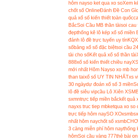
hôm nay
so ket qua xo so
Xem kế
chốt số Online
Đánh Đề Con Gì
quả xổ số kiến thiết toàn quốc
c
Bắc
Soi Cầu MB thần tài
soi cau
đẹp
thống kê lô kép xổ số miền 
đánh lô đề trực tuyến uy tín
KQX
số
bảng xổ số đặc biệt
soi cầu 2
tài cho số
Kết quả xổ số thần tài
888
xổ số kiến thiết chiều nay
XS
mới nhất Hôm Nay
so xo mb ho
than tai
xổ số UY TIN NHẤT
xs v
30 ngày
dự đoán xổ số 3 miền
S
lô đề siêu vip
cầu Lô Xiên XSM
sxmn
trực tiếp miền bắc
kết quả 
nay
xs truc tiep mb
ketqua xo so 
trực tiếp hôm nay
SO XO
xsmb
s
nhất hôm nay
chốt số xsmb
CHƠ
3 càng miễn phí hôm nay
thống 
hôm
Soi cầu vàng 777
thẻ bài on