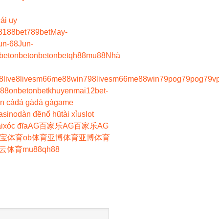
ái uy
8
188bet
789bet
May-
un-68
Jun-
bet
onbet
onbet
onbet
qh88
mu88
Nhà
8live
8live
sm66
me88
win79
8live
sm66
me88
win79
pog79
pog79
v
u88
onbet
onbetkhuyenmai
12bet-
n cá
đá gà
đá gà
game
asino
dàn đề
nổ hũ
tài xỉu
slot
i
xóc đĩa
AG百家乐
AG百家乐
AG
宝体育
ob体育
亚博体育
亚博体育
云体育
mu88
qh88