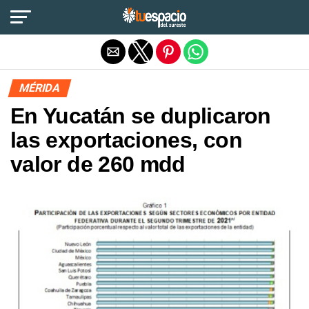
Salir de la versión móvil
MÉRIDA
En Yucatán se duplicaron
las exportaciones, con
valor de 260 mdd