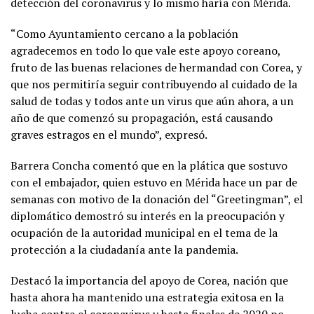
detección del coronavirus y lo mismo haría con Mérida.
“Como Ayuntamiento cercano a la población
agradecemos en todo lo que vale este apoyo coreano,
fruto de las buenas relaciones de hermandad con Corea, y
que nos permitiría seguir contribuyendo al cuidado de la
salud de todas y todos ante un virus que aún ahora, a un
año de que comenzó su propagación, está causando
graves estragos en el mundo”, expresó.
Barrera Concha comentó que en la plática que sostuvo
con el embajador, quien estuvo en Mérida hace un par de
semanas con motivo de la donación del “Greetingman”, el
diplomático demostró su interés en la preocupación y
ocupación de la autoridad municipal en el tema de la
protección a la ciudadanía ante la pandemia.
Destacó la importancia del apoyo de Corea, nación que
hasta ahora ha mantenido una estrategia exitosa en la
lucha contra el coronavirus y hasta finales de 2020 no