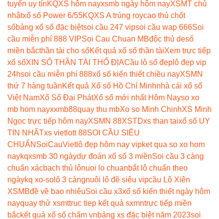
tuyến uy tín
KQXS hôm nay
xsmb ngày hôm nay
XSMT chủ
nhật
xổ số Power 6/55
KQXS A trúng roy
cao thủ chốt
số
bảng xổ số đặc biệt
soi cầu 247 vip
soi cầu wap 666
Soi
cầu miễn phí 888 VIP
Soi Cau Chuan MB
độc thủ de
số
miền bắc
thần tài cho số
Kết quả xổ số thần tài
Xem trực tiếp
xổ số
XIN SỐ THẦN TÀI THỔ ĐỊA
Cầu lô số đẹp
lô đẹp vip
24h
soi cầu miễn phí 888
xổ số kiến thiết chiều nay
XSMN
thứ 7 hàng tuần
Kết quả Xổ số Hồ Chí Minh
nhà cái xổ số
Việt Nam
Xổ Số Đại Phát
Xổ số mới nhất Hôm Nay
so xo
mb hom nay
xxmb88
quay thu mb
Xo so Minh Chinh
XS Minh
Ngọc trực tiếp hôm nay
XSMN 88
XSTD
xs than tai
xổ số UY
TIN NHẤT
xs vietlott 88
SOI CẦU SIÊU
CHUẨN
SoiCauViet
lô đẹp hôm nay vip
ket qua so xo hom
nay
kqxsmb 30 ngày
dự đoán xổ số 3 miền
Soi cầu 3 càng
chuẩn xác
bạch thủ lô
nuoi lo chuan
bắt lô chuẩn theo
ngày
kq xo-so
lô 3 càng
nuôi lô đề siêu vip
cầu Lô Xiên
XSMB
đề về bao nhiêu
Soi cầu x3
xổ số kiến thiết ngày hôm
nay
quay thử xsmt
truc tiep kết quả sxmn
trực tiếp miền
bắc
kết quả xổ số chấm vn
bảng xs đặc biệt năm 2023
soi