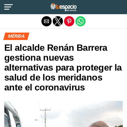
Salir de la versión móvil
MÉRIDA
El alcalde Renán Barrera
gestiona nuevas
alternativas para proteger la
salud de los meridanos
ante el coronavirus