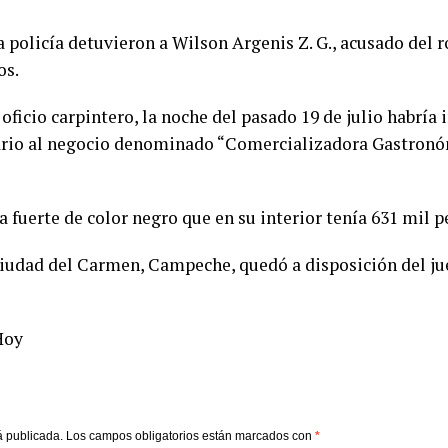
a policía detuvieron a Wilson Argenis Z. G., acusado del r
os.
oficio carpintero, la noche del pasado 19 de julio habría 
rio al negocio denominado “Comercializadora Gastronóm
a fuerte de color negro que en su interior tenía 631 mil p
 Ciudad del Carmen, Campeche, quedó a disposición del ju
Hoy
á publicada.
Los campos obligatorios están marcados con
*