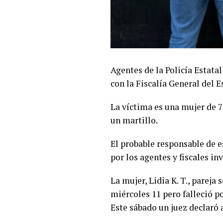
Agentes de la Policía Estata
con la Fiscalía General del E
La víctima es una mujer de 7
un martillo.
El probable responsable de e
por los agentes y fiscales in
La mujer, Lidia K. T., pareja
miércoles 11 pero falleció p
Este sábado un juez declaró 