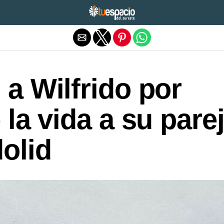
Salir de la versión móvil
 a Wilfrido por
 la vida a su pare
dolid