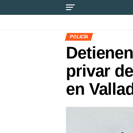
POLICÍA
Detienen
privar de
en Valla