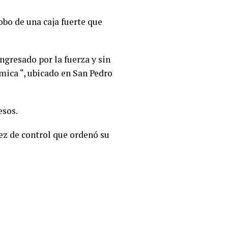
obo de una caja fuerte que
ingresado por la fuerza y sin
ica “, ubicado en San Pedro
esos.
ez de control que ordenó su