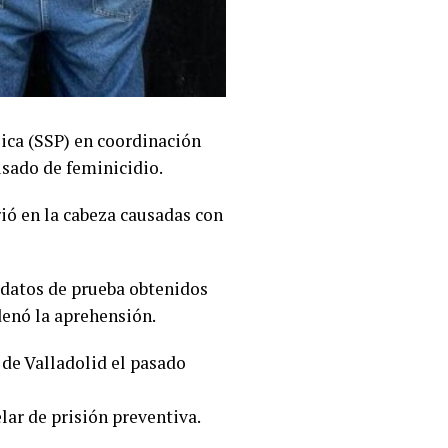
lica (SSP) en coordinación
cusado de feminicidio.
rió en la cabeza causadas con
s datos de prueba obtenidos
rdenó la aprehensión.
l de Valladolid el pasado
lar de prisión preventiva.