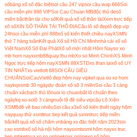
số
bảng xổ số đặc biệt
soi cầu 247 vip
soi cầu wap 666
Soi
cầu miễn phí 888 VIP
Soi Cau Chuan MB
độc thủ de
số
miền bắc
thần tài cho số
Kết quả xổ số thần tài
Xem trực tiếp
xổ số
XIN SỐ THẦN TÀI THỔ ĐỊA
Cầu lô số đẹp
lô đẹp vip
24h
soi cầu miễn phí 888
xổ số kiến thiết chiều nay
XSMN
thứ 7 hàng tuần
Kết quả Xổ số Hồ Chí Minh
nhà cái xổ số
Việt Nam
Xổ Số Đại Phát
Xổ số mới nhất Hôm Nay
so xo
mb hom nay
xxmb88
quay thu mb
Xo so Minh Chinh
XS Minh
Ngọc trực tiếp hôm nay
XSMN 88
XSTD
xs than tai
xổ số UY
TIN NHẤT
xs vietlott 88
SOI CẦU SIÊU
CHUẨN
SoiCauViet
lô đẹp hôm nay vip
ket qua so xo hom
nay
kqxsmb 30 ngày
dự đoán xổ số 3 miền
Soi cầu 3 càng
chuẩn xác
bạch thủ lô
nuoi lo chuan
bắt lô chuẩn theo
ngày
kq xo-so
lô 3 càng
nuôi lô đề siêu vip
cầu Lô Xiên
XSMB
đề về bao nhiêu
Soi cầu x3
xổ số kiến thiết ngày hôm
nay
quay thử xsmt
truc tiep kết quả sxmn
trực tiếp miền
bắc
kết quả xổ số chấm vn
bảng xs đặc biệt năm 2023
soi
cau xsmb
xổ số hà nội hôm nay
sxmt
xsmt hôm nay
xs truc
tiep mb
ketqua xo so online
kqxs online
xo số hôm