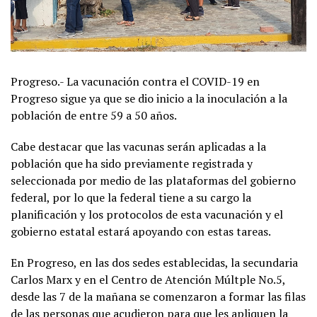
Progreso.- La vacunación contra el COVID-19 en
Progreso sigue ya que se dio inicio a la inoculación a la
población de entre 59 a 50 años.
Cabe destacar que las vacunas serán aplicadas a la
población que ha sido previamente registrada y
seleccionada por medio de las plataformas del gobierno
federal, por lo que la federal tiene a su cargo la
planificación y los protocolos de esta vacunación y el
gobierno estatal estará apoyando con estas tareas.
En Progreso, en las dos sedes establecidas, la secundaria
Carlos Marx y en el Centro de Atención Múltple No.5,
desde las 7 de la mañana se comenzaron a formar las filas
de las personas que acudieron para que les apliquen la