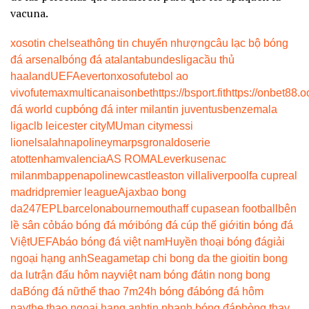
vacuna.
xoso
tin chelsea
thông tin chuyển nhượng
câu lạc bộ bóng
đá arsenal
bóng đá atalanta
bundesliga
cầu thủ
haaland
UEFA
everton
xoso
futebol ao
vivo
futemax
multicanais
onbet
https://bsport.fit
https://onbet88.o
đá world cup
bóng đá inter milan
tin juventus
benzema
la
liga
clb leicester city
MU
man city
messi
lionel
salah
napoli
neymar
psg
ronaldo
serie
a
tottenham
valencia
AS ROMA
Leverkusen
ac
milan
mbappe
napoli
newcastle
aston villa
liverpool
fa cup
real
madrid
premier league
Ajax
bao bong
da247
EPL
barcelona
bournemouth
aff cup
asean football
bên
lề sân cỏ
báo bóng đá mới
bóng đá cúp thế giới
tin bóng đá
Việt
UEFA
báo bóng đá việt nam
Huyền thoại bóng đá
giải
ngoại hạng anh
Seagame
tap chi bong da the gioi
tin bong
da lu
trận đấu hôm nay
việt nam bóng đá
tin nong bong
da
Bóng đá nữ
thể thao 7m
24h bóng đá
bóng đá hôm
nay
the thao ngoai hang anh
tin nhanh bóng đá
phòng thay