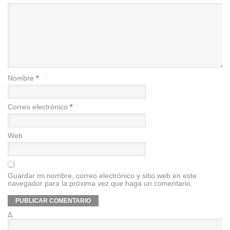
Nombre
*
Correo electrónico
*
Web
Guardar mi nombre, correo electrónico y sitio web en este
navegador para la próxima vez que haga un comentario.
Δ