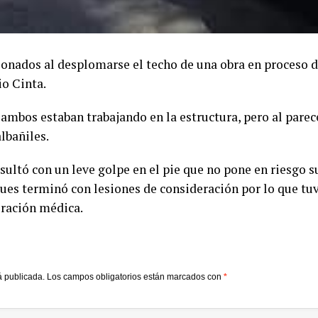
ionados al desplomarse el techo de una obra en proceso d
io Cinta.
 ambos estaban trabajando en la estructura, pero al parec
lbañiles.
sultó con un leve golpe en el pie que no pone en riesgo s
ues terminó con lesiones de consideración por lo que tuv
oración médica.
á publicada.
Los campos obligatorios están marcados con
*