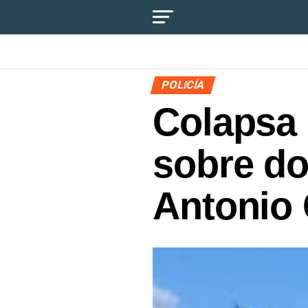
POLICÍA
Colapsa 
sobre do
Antonio 