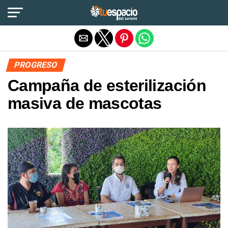
Salir de la versión móvil
PROGRESO
Campaña de esterilización
masiva de mascotas