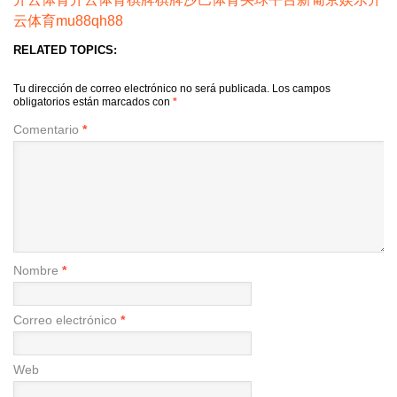
云体育
mu88
qh88
RELATED TOPICS:
Tu dirección de correo electrónico no será publicada.
Los campos
obligatorios están marcados con
*
Comentario
*
Nombre
*
Correo electrónico
*
Web