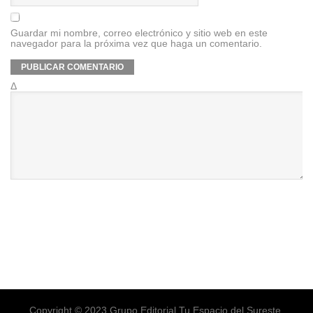
Guardar mi nombre, correo electrónico y sitio web en este
navegador para la próxima vez que haga un comentario.
Δ
Copyright © 2023 Grupo Editorial Tu Espacio del Sureste.