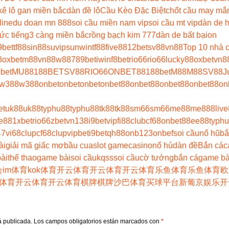
kê lô gan miền bắc
dàn đề lô
Cầu Kèo Đặc Biệt
chốt cầu may mắ
line
du doan mn 888
soi cầu miền nam vip
soi cầu mt vip
dàn de 
nức tiếng
3 càng miền bắc
rồng bạch kim 777
dàn de bất bại
on
9bet
tf88
sin88
suvip
sunwin
tf88
five88
12bet
sv88
vn88
Top 10 nhà c
8
oxbet
m88
vn88
w88
789bet
iwin
f8bet
rio66
rio66
lucky88
oxbet
vn8
bet
MU88
188BET
SV88
RIO66
ONBET88
188bet
M88
M88
SV88
J
w388
w388
onbet
onbet
onbet
onbet88
onbet88
onbet88
onbet88
on
et
uk88
uk88
typhu88
typhu88
tk88
tk88
sm66
sm66
me88
me88
8live
e88
1xbet
rio66
zbet
vn138
i9betvip
fi88club
cf68
onbet88
ee88
typh
47
vi68clup
cf68clup
vipbet
i9bet
qh88
onb123
onbef
soi cầu
nổ hũ
bắ
ài
giải mã giấc mơ
bầu cua
slot game
casino
nổ hủ
dàn đề
Bắn cá
c
ài
thể thao
game bài
soi cầu
kqss
soi cầu
cờ tướng
bắn cá
game bà
会
im体育
kok体育
开云体育
开云体育
开云体育
乐鱼体育
乐鱼体育
欧
体育
开云体育
开云体育
棋牌
棋牌
沙巴体育
买球平台
新葡京娱乐
开
á publicada.
Los campos obligatorios están marcados con
*