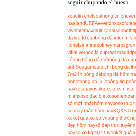
seguir chupando el hueso..
xoso
tin chelsea
thông tin chuy
haaland
UEFA
everton
xoso
futeb
vivo
futemax
multicanais
onbet
htt
đá world cup
bóng đá inter mila
lionel
salah
napoli
neymar
psg
ron
villa
liverpool
fa cup
real madrid
p
cỏ
báo bóng đá mới
bóng đá cúp 
anh
Seagame
tap chi bong da th
7m
24h bóng đá
bóng đá hôm na
onbet
bóng đá lu 2
thông tin phò
nay
ketquaxoso
kq xs
kqxsmn
soi
mien
xoso dac biet
xosodientoan
số mới nhất hôm nay
xoso truc t
số may mắn hôm nay
KQXS 3 m
xo
ket qua xo so.vn
trúng thưởng
đẹp hôm nay
số đẹp trực tuyến
n
nay
so xo kq trực tuyen
kết quả x