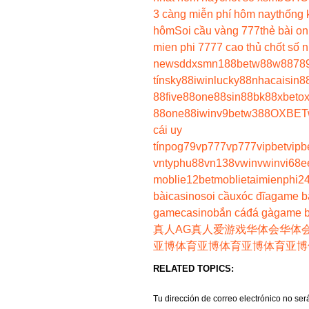
3 càng miễn phí hôm nay
thống 
hôm
Soi cầu vàng 777
thẻ bài on
mien phi 777
7 cao thủ chốt số 
news
ddxsmn
188bet
w88
w88
78
tín
sky88
iwin
lucky88
nhacaisin8
88
five88
one88
sin88
bk8
8xbet
ox
88
one88
iwin
v9bet
w388
OXBET
cái uy
tín
pog79
vp777
vp777
vipbet
vipb
vn
typhu88
vn138
vwin
vwin
vi68
e
moblie
12betmoblie
taimienphi2
bài
casino
soi cầu
xóc đĩa
game b
game
casino
bắn cá
đá gà
game b
真人
AG真人
爱游戏
华体会
华体
亚博体育
亚博体育
亚博体育
亚博
RELATED TOPICS:
Tu dirección de correo electrónico no ser