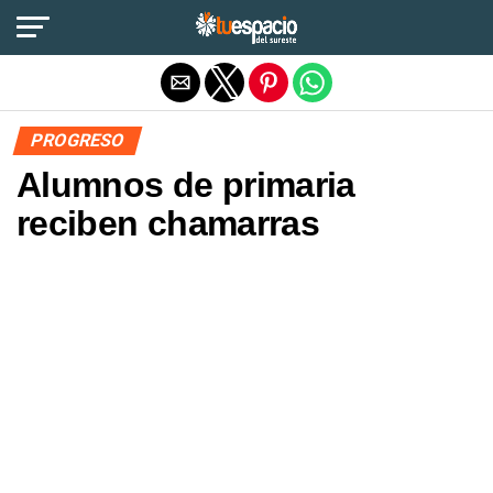
Salir de la versión móvil
PROGRESO
Alumnos de primaria
reciben chamarras