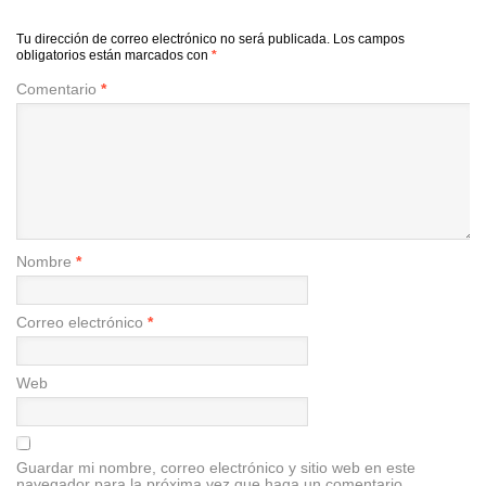
Tu dirección de correo electrónico no será publicada.
Los campos
obligatorios están marcados con
*
Comentario
*
Nombre
*
Correo electrónico
*
Web
Guardar mi nombre, correo electrónico y sitio web en este
navegador para la próxima vez que haga un comentario.