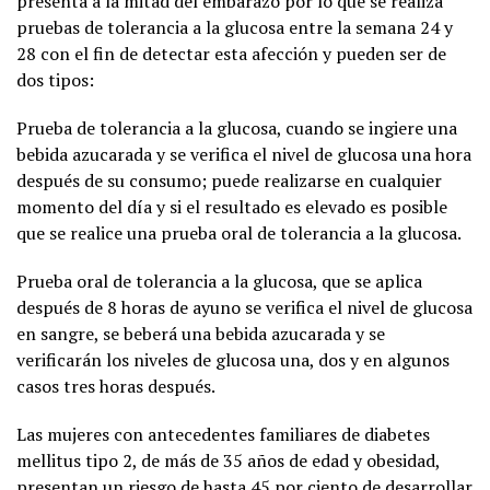
presenta a la mitad del embarazo por lo que se realiza
pruebas de tolerancia a la glucosa entre la semana 24 y
28 con el fin de detectar esta afección y pueden ser de
dos tipos:
Prueba de tolerancia a la glucosa, cuando se ingiere una
bebida azucarada y se verifica el nivel de glucosa una hora
después de su consumo; puede realizarse en cualquier
momento del día y si el resultado es elevado es posible
que se realice una prueba oral de tolerancia a la glucosa.
Prueba oral de tolerancia a la glucosa, que se aplica
después de 8 horas de ayuno se verifica el nivel de glucosa
en sangre, se beberá una bebida azucarada y se
verificarán los niveles de glucosa una, dos y en algunos
casos tres horas después.
Las mujeres con antecedentes familiares de diabetes
mellitus tipo 2, de más de 35 años de edad y obesidad,
presentan un riesgo de hasta 45 por ciento de desarrollar