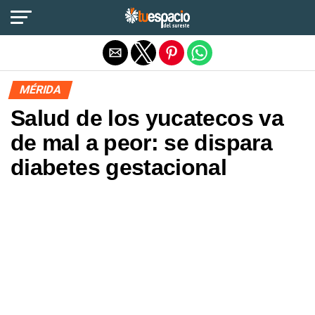
Salir de la versión móvil
MÉRIDA
Salud de los yucatecos va
de mal a peor: se dispara
diabetes gestacional