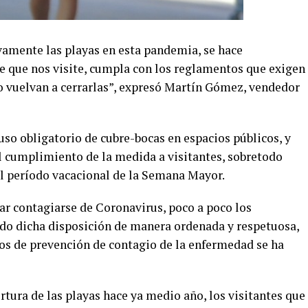
vamente las playas en esta pandemia, se hace
te que nos visite, cumpla con los reglamentos que exigen
no vuelvan a cerrarlas”, expresó Martín Gómez, vendedor
uso obligatorio de cubre-bocas en espacios públicos, y
el cumplimiento de la medida a visitantes, sobretodo
l período vacacional de la Semana Mayor.
tar contagiarse de Coronavirus, poco a poco los
do dicha disposición de manera ordenada y respetuosa,
tos de prevención de contagio de la enfermedad se ha
rtura de las playas hace ya medio año, los visitantes que