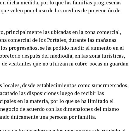
on dicha medida, por lo que las familias progreseñas
que velen por el uso de los medios de prevención de
rto, principalmente las ubicadas en la zona comercial,
ona comercial de los Portales, durante las mañanas
 los progreseños, se ha podido medir el aumento en el
bretodo después del mediodía, en las zona turísticas,
de visitantes que no utilizan ni cubre-bocas ni guardan
os locales, desde establecimientos como supermercados,
 acatado las disposiciones luego de recibir las
ipales en la materia, por lo que se ha limitado el
n negocio de acuerdo con las dimensiones del mismo
rando únicamente una persona por familia.
eguido de forma adecuada los mecanismos de cuidado al