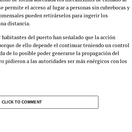
 se permite el acceso al lugar a personas sin cubrebocas y
comensales pueden retirárselos para ingerir los
na distancia.
 habitantes del puerto han señalado que la acción
 porque de ello depende el continuar teniendo un control
da de lo posible poder generarse la propagación del
ero pidieron a las autoridades ser más enérgicos con los
CLICK TO COMMENT