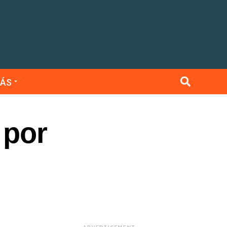
ÁS
 por