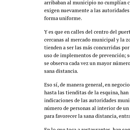
arribaban al municipio no cumplían c
exigen nuevamente a las autoridades 
forma uniforme.
Y es que en calles del centro del pue
cercanas al mercado municipal y la z
tienden a ser las más concurridas por
uso de implementos de prevención; so
se observa cada vez un mayor número 
sana distancia.
Eso sí, de manera general, en negoci
hasta las tienditas de la esquina, han
indicaciones de las autoridades munic
número de personas al interior de u
para favorecer la sana distancia, ent
En lo que toca a restaurantes, han s