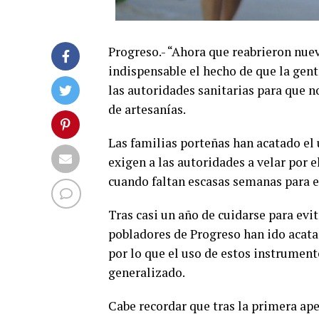
Progreso.- “Ahora que reabrieron nue
indispensable el hecho de que la gen
las autoridades sanitarias para que 
de artesanías.
Las familias porteñas han acatado el 
exigen a las autoridades a velar por 
cuando faltan escasas semanas para e
Tras casi un año de cuidarse para evi
pobladores de Progreso han ido acata
por lo que el uso de estos instrumen
generalizado.
Cabe recordar que tras la primera ape