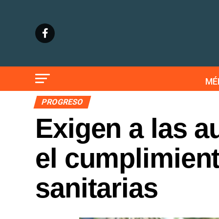
MÉ
PROGRESO
Exigen a las a
el cumplimien
sanitarias