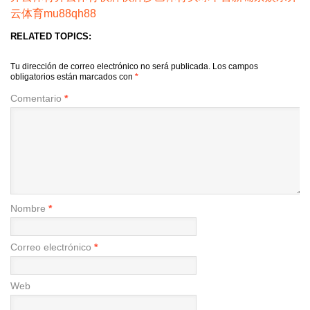
云体育
mu88
qh88
RELATED TOPICS:
Tu dirección de correo electrónico no será publicada.
Los campos
obligatorios están marcados con
*
Comentario
*
Nombre
*
Correo electrónico
*
Web