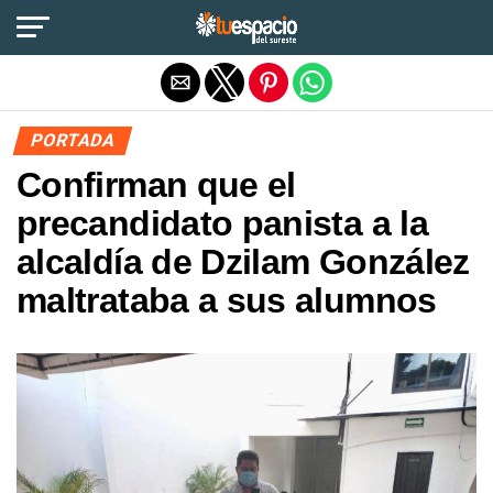
Salir de la versión móvil
PORTADA
Confirman que el
precandidato panista a la
alcaldía de Dzilam González
maltrataba a sus alumnos