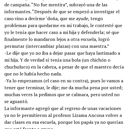
de campaña. “No fue mentira”, subrayó una de las
informantes. “Después de que se empezó a investigar el
caso vino a decirme ‘doña, que me ayude, tengo
problemas para quedarme en mi trabajo, le contesté que
yo le tenía que hacer caso a mi hija y defenderla; sé que
finalmente lo mandaron lejos a otra escuela, logró
permutar (intercambiar plazas) con una maestra.”
-Le dije que yo no iba a dejar pasar que haya lastimado a
mi hija. Y de verdad sí tenía una bola (un chichón o
chuchuluco) en la cabeza, a pesar de que el maestro decía
que no le había hecho nada.
-Ya lo empezamos (el caso en su contra), pues lo vamos a
tener que terminar, le dije; me da mucha pena por usted;
muchas veces la pedimos que se calmara, pero usted no
se aguantó.
La informante agregó que al regreso de unas vacaciones
ya no le permitieron al profesor Lizama Ancona volver a
dar clases en esa escuela, porque los papás ya no querían