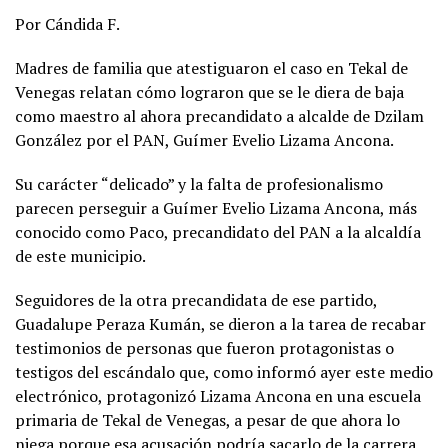
Por Cándida F.
Madres de familia que atestiguaron el caso en Tekal de
Venegas relatan cómo lograron que se le diera de baja
como maestro al ahora precandidato a alcalde de Dzilam
González por el PAN, Guímer Evelio Lizama Ancona.
Su carácter “delicado” y la falta de profesionalismo
parecen perseguir a Guímer Evelio Lizama Ancona, más
conocido como Paco, precandidato del PAN a la alcaldía
de este municipio.
Seguidores de la otra precandidata de ese partido,
Guadalupe Peraza Kumán, se dieron a la tarea de recabar
testimonios de personas que fueron protagonistas o
testigos del escándalo que, como informó ayer este medio
electrónico, protagonizó Lizama Ancona en una escuela
primaria de Tekal de Venegas, a pesar de que ahora lo
niega porque esa acusación podría sacarlo de la carrera