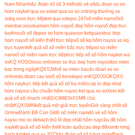
Nam Nhanh
dự đoán xổ số 3 miền
dò vé số
du doan xo so
hom nay
ket qua xo xo
ket qua xo so.vn
trúng thưởng xo
so
kq xoso trực tiếp
ket qua xs
kqxs 247
số miền nam
s0x0
mienbac
xosobamien hôm nay
số đẹp hôm nay
số đẹp trực
tuyến
nuôi số đẹp
xo so hom qua
xoso ketqua
xstruc tiep
hom nay
xổ số kiến thiết trực tiếp
xổ số kq hôm nay
so xo kq
trực tuyen
kết quả xổ số miền bắc trực tiếp
xo so miền
nam
xổ số miền nam trực tiếp
trực tiếp xổ số hôm nay
ket wa
xs
KQ XOSO
xoso online
xo so truc tiep hom nay
xstt
so mien
bac trong ngày
KQXS3M
số so mien bac
du doan xo so
online
du doan cau lo
xổ số keno
kqxs vn
KQXOSO
KQXS
hôm nay
trực tiếp kết quả xổ số ba miền
cap lo dep nhat
hom nay
soi cầu chuẩn hôm nay
so ket qua xo so
Xem kết
quả xổ số nhanh nhất
SX3MIEN
XSMB chủ
nhật
KQXSMN
kết quả mở giải trực tuyến
Giờ vàng chốt số
Online
Đánh Đề Con Gì
dò số miền nam
dò vé số hôm
nay
so mo so de
bach thủ lô đẹp nhất hôm nay
cầu đề hôm
nay
kết quả xổ số kiến thiết toàn quốc
cau dep 88
xsmb rong
bach kim
ket qua xs 2023
dự đoán xổ số hàng ngày
Bạch