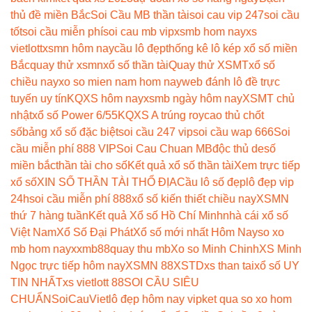
thủ đề miền Bắc
Soi Cầu MB thần tài
soi cau vip 247
soi cầu
tốt
soi cầu miễn phí
soi cau mb vip
xsmb hom nay
xs
vietlott
xsmn hôm nay
cầu lô đẹp
thống kê lô kép xổ số miền
Bắc
quay thử xsmn
xổ số thần tài
Quay thử XSMT
xổ số
chiều nay
xo so mien nam hom nay
web đánh lô đề trực
tuyến uy tín
KQXS hôm nay
xsmb ngày hôm nay
XSMT chủ
nhật
xổ số Power 6/55
KQXS A trúng roy
cao thủ chốt
số
bảng xổ số đặc biệt
soi cầu 247 vip
soi cầu wap 666
Soi
cầu miễn phí 888 VIP
Soi Cau Chuan MB
độc thủ de
số
miền bắc
thần tài cho số
Kết quả xổ số thần tài
Xem trực tiếp
xổ số
XIN SỐ THẦN TÀI THỔ ĐỊA
Cầu lô số đẹp
lô đẹp vip
24h
soi cầu miễn phí 888
xổ số kiến thiết chiều nay
XSMN
thứ 7 hàng tuần
Kết quả Xổ số Hồ Chí Minh
nhà cái xổ số
Việt Nam
Xổ Số Đại Phát
Xổ số mới nhất Hôm Nay
so xo
mb hom nay
xxmb88
quay thu mb
Xo so Minh Chinh
XS Minh
Ngọc trực tiếp hôm nay
XSMN 88
XSTD
xs than tai
xổ số UY
TIN NHẤT
xs vietlott 88
SOI CẦU SIÊU
CHUẨN
SoiCauViet
lô đẹp hôm nay vip
ket qua so xo hom